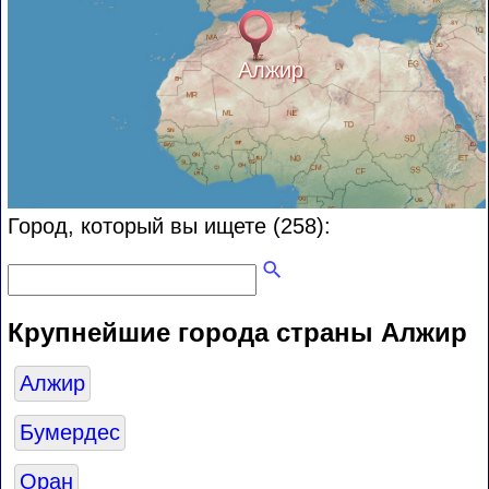
Алжир
Город, который вы ищете (258):
Крупнейшие города страны Алжир
Алжир
Бумердес
Оран