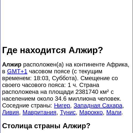
Где находится Алжир?
Алжир
расположен(а) на континенте Африка,
в
GMT+1
часовом поясе (с текущим
временем: 18:03, Суббота). Смещение со
своего часового пояса:
1 ч. Страна
расположена на площади 2381740 км² с
населением около 34.6 миллиона человек.
Соседние страны:
Нигер
,
Западная Сахара
,
Ливия
,
Мавритания
,
Тунис
,
Марокко
,
Мали
.
Столица страны Алжир?