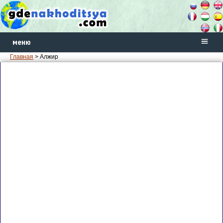
меню
Главная
> Алжир