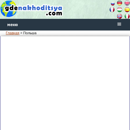
меню
Главная
> Польша