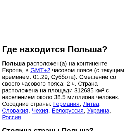
Где находится Польша?
Польша
расположен(а) на континенте
Европа, в
GMT+2
часовом поясе (с текущим
временем: 01:29, Суббота). Смещение со
своего часового пояса:
2 ч. Страна
расположена на площади 312685 км² с
населением около 38.5 миллиона человек.
Соседние страны:
Германия
,
Литва
,
Словакия
,
Чехия
,
Белоруссия
,
Украина
,
Россия
.
Столица страны Польша?