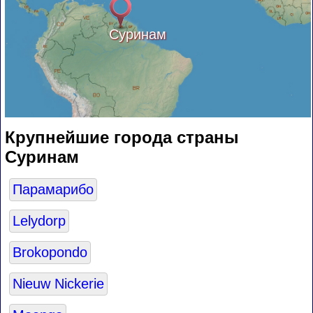
Суринам
Крупнейшие города страны
Суринам
Парамарибо
Lelydorp
Brokopondo
Nieuw Nickerie