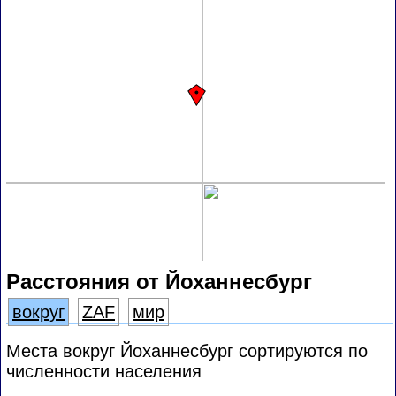
Расстояния от Йоханнесбург
вокруг
ZAF
мир
Места вокруг Йоханнесбург сортируются по
численности населения