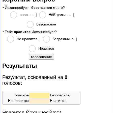
• Йоханнесбург
- безопасное
место?
опасное
|
Нейтральное
|
Безопасное
• Тебе
нравится
Йоханнесбург?
Не нравится
|
Безразлично
|
Нравится
Результаты
Результат, основанный на
0
голосов:
опасное
Безопасное
Не нравится
Нравится
Нравится Йоханнесбург?