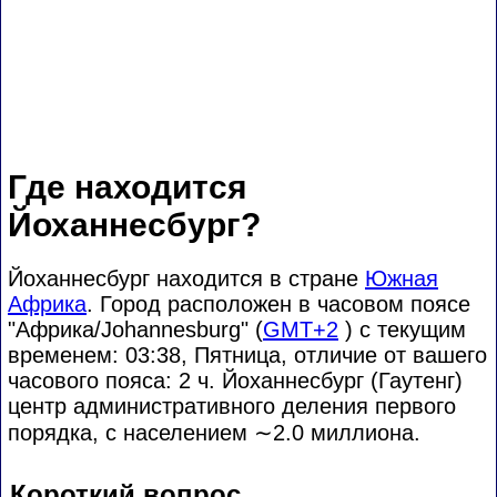
Где находится
Йоханнесбург?
Йоханнесбург находится в стране
Южная
Африка
. Город расположен в часовом поясе
"Африка/Johannesburg" (
GMT+2
) с текущим
временем: 03:38, Пятница, отличие от вашего
часового пояса:
2 ч. Йоханнесбург (Гаутенг)
центр административного деления первого
порядка, с населением
∼2.0
миллиона.
Короткий вопрос