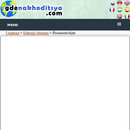
меню
Главная
>
Южная Африка
> Йоханнесбург