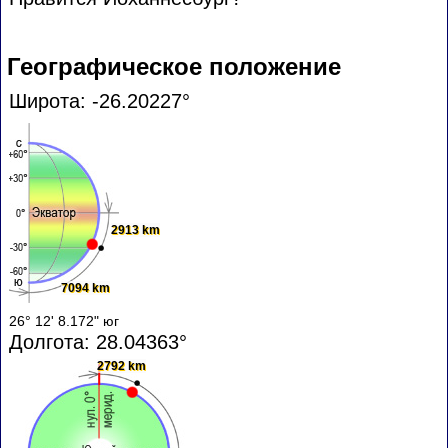
Географическое положение
Широта: -26.20227°
2913 km
7094 km
26° 12' 8.172" юг
Долгота: 28.04363°
2792 km