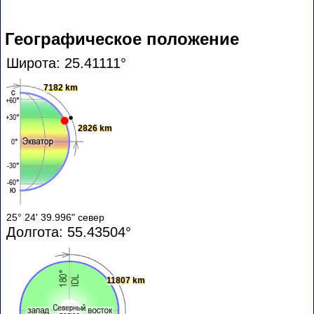
Географическое положение
Широта: 25.41111°
7182 km
2826 km
25° 24' 39.996" север
Долгота: 55.43504°
11807 km