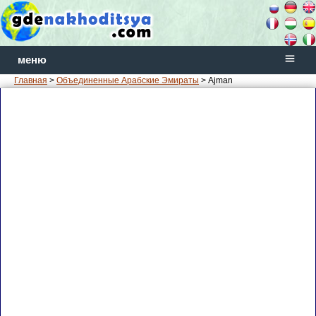
меню
Главная
>
Объединенные Арабские Эмираты
> Ajman