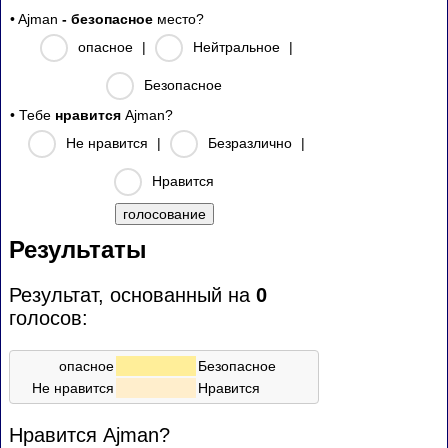
• Ajman
- безопасное
место?
опасное
|
Нейтральное
|
Безопасное
• Тебе
нравится
Ajman?
Не нравится
|
Безразлично
|
Нравится
Результаты
Результат, основанный на
0
голосов:
опасное
Безопасное
Не нравится
Нравится
Нравится Ajman?