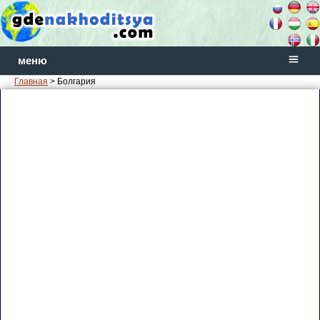
меню
Главная
> Болгария