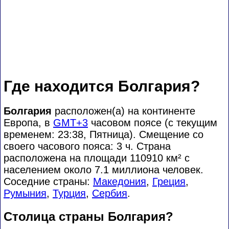
Где находится Болгария?
Болгария
расположен(а) на континенте
Европа, в
GMT+3
часовом поясе (с текущим
временем: 23:38, Пятница). Смещение со
своего часового пояса:
3 ч. Страна
расположена на площади 110910 км² с
населением около 7.1 миллиона человек.
Соседние страны:
Македония
,
Греция
,
Румыния
,
Турция
,
Сербия
.
Столица страны Болгария?