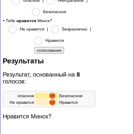
опасное
|
Нейтральное
|
Безопасное
• Тебе
нравится
Минск?
Не нравится
|
Безразлично
|
Нравится
Результаты
Результат, основанный на
8
голосов:
опасное
Безопасное
Не нравится
Нравится
Нравится Минск?