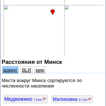
Расстояния от Минск
вокруг
BLR
мир
Места вокруг Минск сортируются по
численности населения
Медвежино
Малиновка
7.9 km
9.7 km