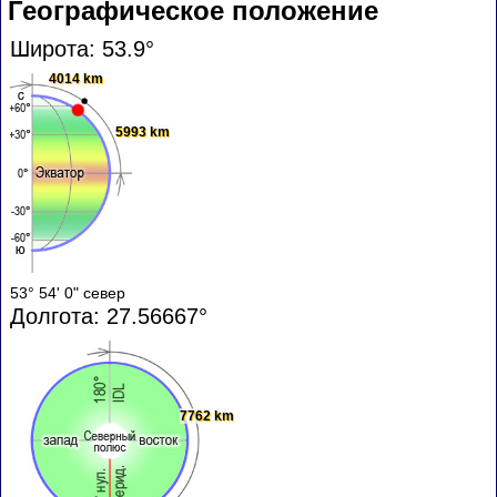
Географическое положение
Широта: 53.9°
4014 km
5993 km
53° 54' 0" север
Долгота: 27.56667°
7762 km