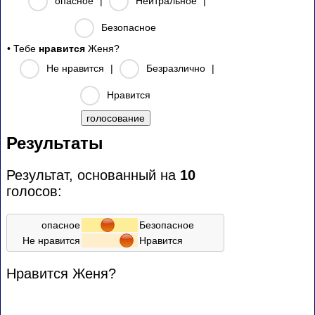
опасное
|
Нейтральное
|
Безопасное
• Тебе
нравится
Женя?
Не нравится
|
Безразлично
|
Нравится
Результаты
Результат, основанный на
10
голосов:
опасное
Безопасное
Не нравится
Нравится
Нравится Женя?