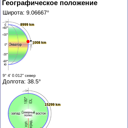
Географическое положение
Широта: 9.06667°
8999 km
1008 km
9° 4' 0.012" север
Долгота: 38.5°
15299 km