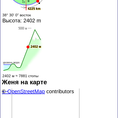
4225 km
38° 30' 0" восток
Высота: 2402 m
2402 м
2402 м ≈ 7881 стопы
Женя на карте
+
©
−
OpenStreetMap
contributors