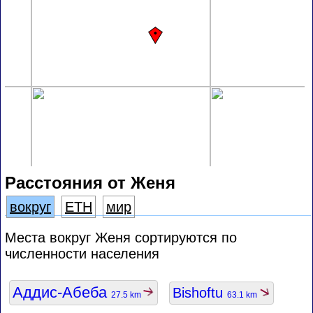
Расстояния от Женя
вокруг
ETH
мир
Места вокруг Женя сортируются по
численности населения
Аддис-Абеба
Bishoftu
27.5 km
63.1 km