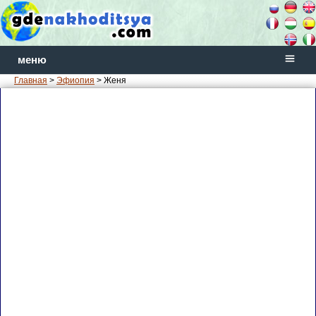
меню
Главная
>
Эфиопия
> Женя