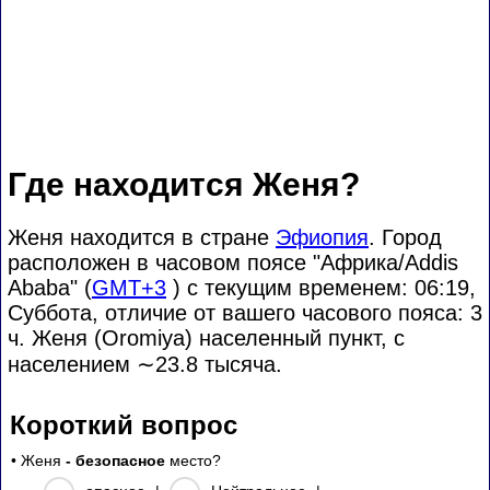
Где находится Женя?
Женя находится в стране
Эфиопия
. Город
расположен в часовом поясе "Африка/Addis
Ababa" (
GMT+3
) с текущим временем: 06:19,
Суббота, отличие от вашего часового пояса:
3
ч. Женя (Oromiya) населенный пункт, с
населением
∼23.8
тысяча.
Короткий вопрос
• Женя
- безопасное
место?