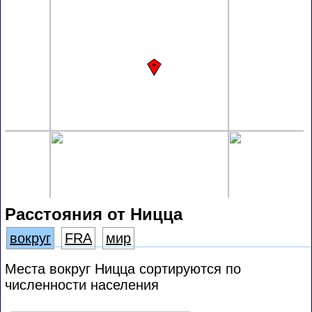
Расстояния от Ницца
вокруг
FRA
мир
Места вокруг Ницца сортируются по
численности населения