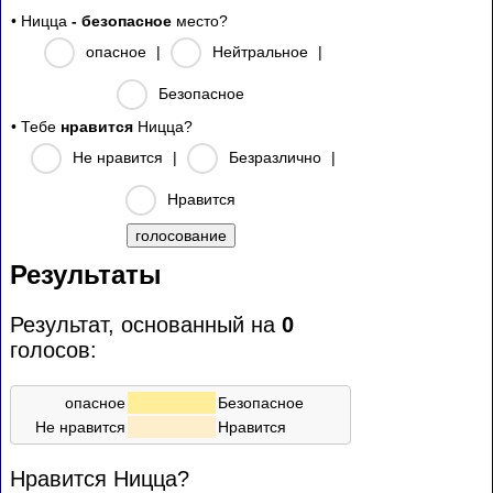
• Ницца
- безопасное
место?
опасное
|
Нейтральное
|
Безопасное
• Тебе
нравится
Ницца?
Не нравится
|
Безразлично
|
Нравится
Результаты
Результат, основанный на
0
голосов:
опасное
Безопасное
Не нравится
Нравится
Нравится Ницца?