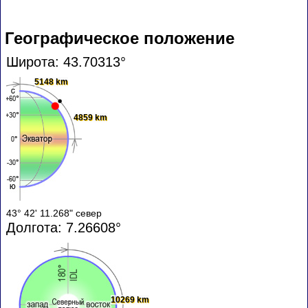
Географическое положение
Широта: 43.70313°
5148 km
4859 km
43° 42' 11.268" север
Долгота: 7.26608°
10269 km