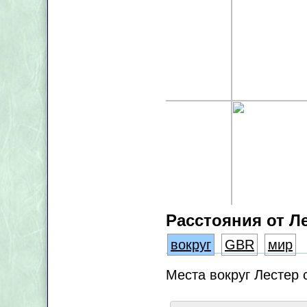
Расстояния от Л
вокруг
GBR
мир
Места вокруг Лестер 