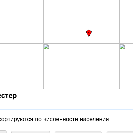
естер
сортируются по численности населения