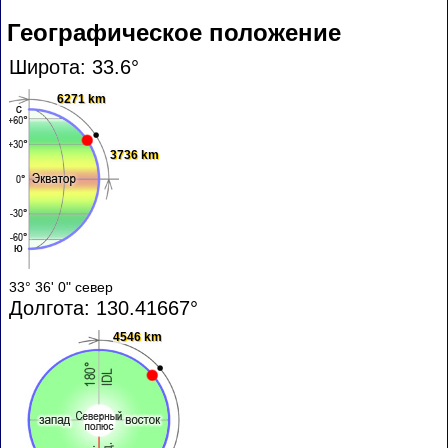
Географическое положение
Широта: 33.6°
6271 km
3736 km
33° 36' 0" север
Долгота: 130.41667°
4546 km