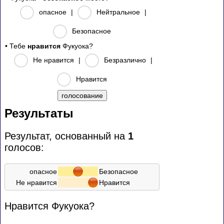
опасное
|
Нейтральное
|
Безопасное
• Тебе
нравится
Фукуока?
Не нравится
|
Безразлично
|
Нравится
Результаты
Результат, основанный на
1
голосов:
опасное
Безопасное
Не нравится
Нравится
Нравится Фукуока?