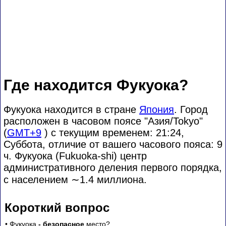
Где находится Фукуока?
Фукуока находится в стране
Япония
. Город
расположен в часовом поясе "Азия/Tokyo"
(
GMT+9
) с текущим временем: 21:24,
Суббота, отличие от вашего часового пояса:
9
ч. Фукуока (Fukuoka-shi) центр
административного деления первого порядка,
с населением
∼1.4
миллиона.
Короткий вопрос
• Фукуока
- безопасное
место?