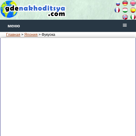
меню
Главная
>
Япония
> Фукуока