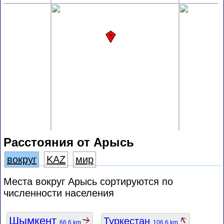
Расстояния от Арысь
вокруг
KAZ
мир
Места вокруг Арысь сортируются по
численности населения
Шымкент
Туркестан
66.6 km
106.6 km