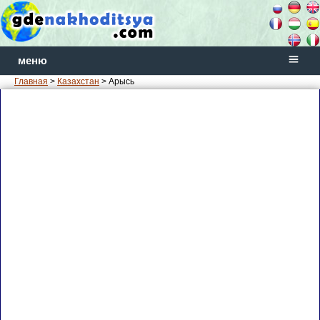
меню
Главная
>
Казахстан
> Арысь