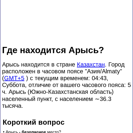
Где находится Арысь?
Арысь находится в стране
Казахстан
. Город
расположен в часовом поясе "Азия/Almaty"
(
GMT+5
) с текущим временем: 04:43,
Суббота, отличие от вашего часового пояса:
5
ч. Арысь (Южно-Казахстанская область)
населенный пункт, с населением
∼36.3
тысяча.
Короткий вопрос
• Арысь
- безопасное
место?