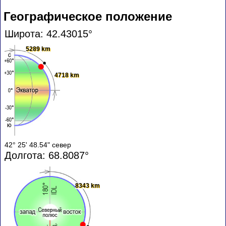
Географическое положение
Широта: 42.43015°
5289 km
4718 km
42° 25' 48.54" север
Долгота: 68.8087°
8343 km