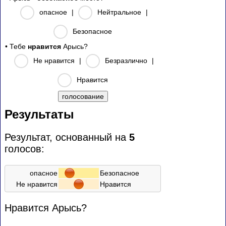
опасное
|
Нейтральное
|
Безопасное
• Тебе
нравится
Арысь?
Не нравится
|
Безразлично
|
Нравится
Результаты
Результат, основанный на
5
голосов:
опасное
Безопасное
Не нравится
Нравится
Нравится Арысь?