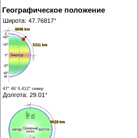
Географическое положение
Широта: 47.76817°
4696 km
5311 km
47° 46' 5.412" север
Долгота: 29.01°
9028 km