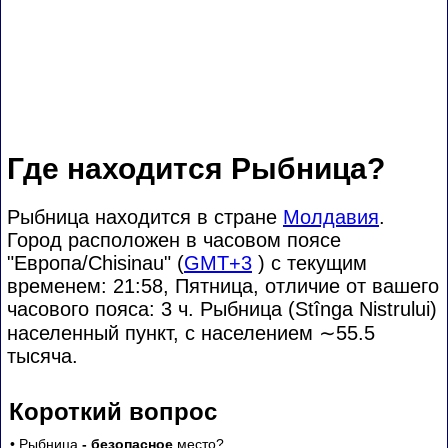
Где находится Рыбница?
Рыбница находится в стране
Молдавия
.
Город расположен в часовом поясе
"Европа/Chisinau" (
GMT+3
) с текущим
временем: 21:58, Пятница, отличие от вашего
часового пояса:
3 ч. Рыбница (Stînga Nistrului)
населенный пункт, с населением
∼55.5
тысяча.
Короткий вопрос
• Рыбница
- безопасное
место?