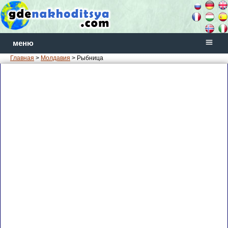
меню
Главная
>
Молдавия
> Рыбница