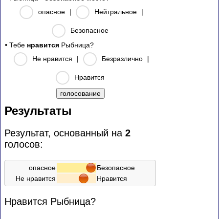
опасное
|
Нейтральное
|
Безопасное
• Тебе
нравится
Рыбница?
Не нравится
|
Безразлично
|
Нравится
Результаты
Результат, основанный на
2
голосов:
опасное
Безопасное
Не нравится
Нравится
Нравится Рыбница?