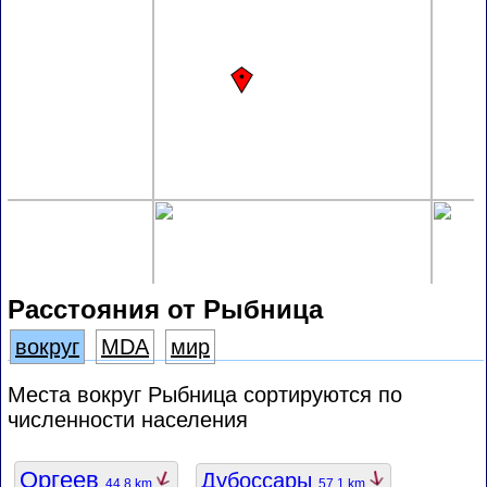
Расстояния от Рыбница
вокруг
MDA
мир
Места вокруг Рыбница сортируются по
численности населения
Оргеев
Дубоссары
44.8 km
57.1 km