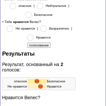
опасное
|
Нейтральное
|
Безопасное
• Тебе
нравится
Велес?
Не нравится
|
Безразлично
|
Нравится
Результаты
Результат, основанный на
2
голосов:
опасное
Безопасное
Не нравится
Нравится
Нравится Велес?