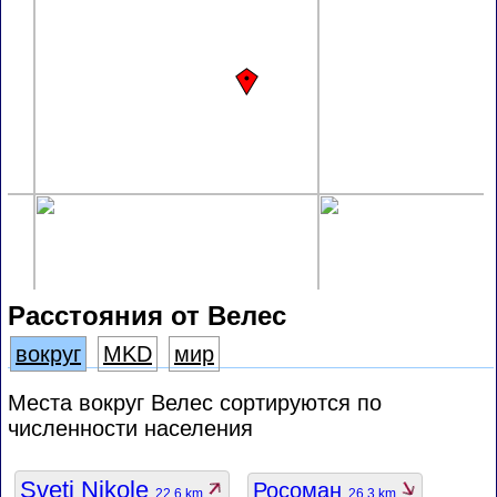
Расстояния от Велес
вокруг
MKD
мир
Места вокруг Велес сортируются по
численности населения
Sveti Nikole
Росоман
22.6 km
26.3 km