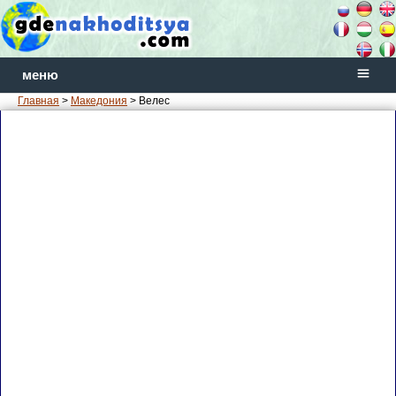
меню
Главная
>
Македония
> Велес