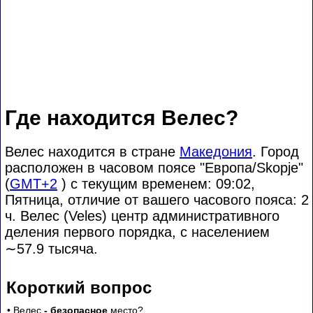
Где находится Велес?
Велес находится в стране
Македония
. Город
расположен в часовом поясе "Европа/Skopje"
(
GMT+2
) с текущим временем: 09:02,
Пятница, отличие от вашего часового пояса:
2
ч. Велес (Veles) центр административного
деления первого порядка, с населением
∼57.9
тысяча.
Короткий вопрос
• Велес
- безопасное
место?