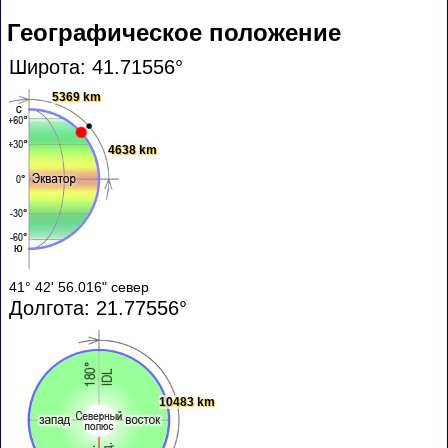
Географическое положение
Широта: 41.71556°
5369 km
4638 km
41° 42' 56.016" север
Долгота: 21.77556°
10483 km