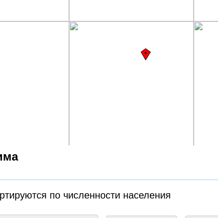
има
ортируются по численности населения