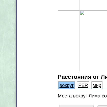
Расстояния от Л
вокруг
PER
мир
Места вокруг Лима с