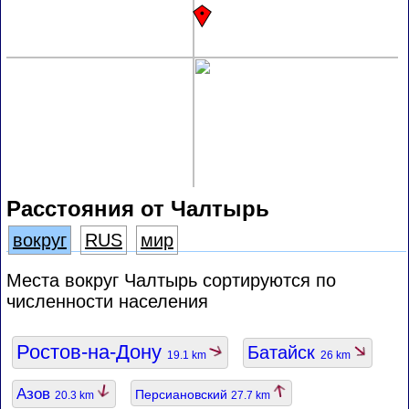
Расстояния от Чалтырь
вокруг
RUS
мир
Места вокруг Чалтырь сортируются по
численности населения
Ростов-на-Дону
Батайск
19.1 km
26 km
Азов
Персиановский
20.3 km
27.7 km