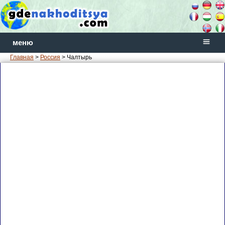
меню
Главная
>
Россия
> Чалтырь