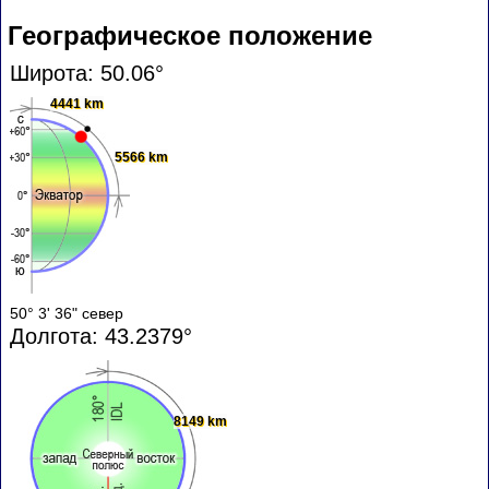
Географическое положение
Широта: 50.06°
4441 km
5566 km
50° 3' 36" север
Долгота: 43.2379°
8149 km