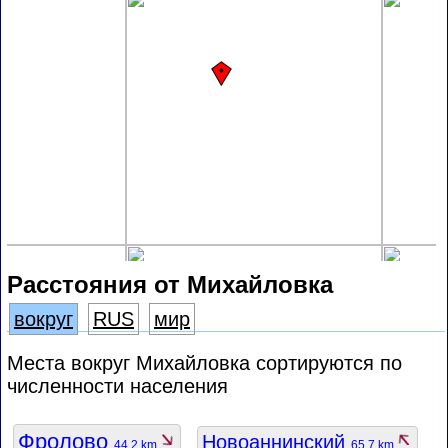
Расстояния от Михайловка
вокруг
RUS
мир
Места вокруг Михайловка сортируются по
численности населения
Фролово
Новоаннинский
44.2 km
65.7 km