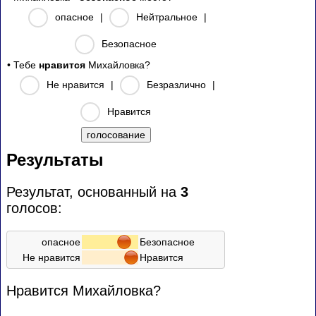
опасное
|
Нейтральное
|
Безопасное
• Тебе
нравится
Михайловка?
Не нравится
|
Безразлично
|
Нравится
Результаты
Результат, основанный на
3
голосов:
опасное
Безопасное
Не нравится
Нравится
Нравится Михайловка?