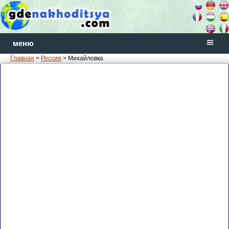
меню
Главная
>
Россия
> Михайловка