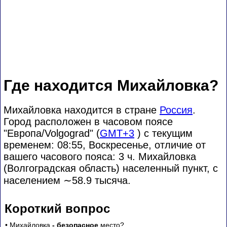
Где находится Михайловка?
Михайловка находится в стране
Россия
.
Город расположен в часовом поясе
"Европа/Volgograd" (
GMT+3
) с текущим
временем: 08:55, Воскресенье, отличие от
вашего часового пояса:
3 ч. Михайловка
(Волгоградская область) населенный пункт, с
населением
∼58.9
тысяча.
Короткий вопрос
• Михайловка
- безопасное
место?