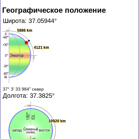
Географическое положение
Широта: 37.05944°
5886 km
4121 km
37° 3' 33.984" север
Долгота: 37.3825°
10920 km