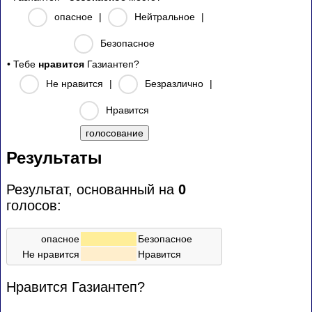
опасное
|
Нейтральное
|
Безопасное
• Тебе
нравится
Газиантеп?
Не нравится
|
Безразлично
|
Нравится
Результаты
Результат, основанный на
0
голосов:
опасное
Безопасное
Не нравится
Нравится
Нравится Газиантеп?