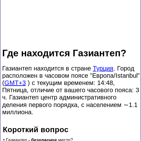
Где находится Газиантеп?
Газиантеп находится в стране
Турция
. Город
расположен в часовом поясе "Европа/Istanbul"
(
GMT+3
) с текущим временем: 14:48,
Пятница, отличие от вашего часового пояса:
3
ч. Газиантеп центр административного
деления первого порядка, с населением
∼1.1
миллиона.
Короткий вопрос
• Газиантеп
- безопасное
место?