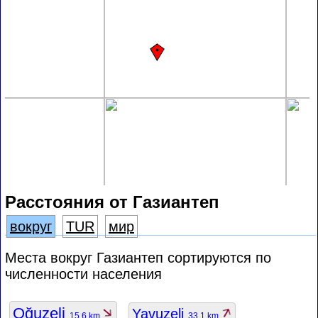
Расстояния от Газиантеп
вокруг
TUR
мир
Места вокруг Газиантеп сортируются по
численности населения
Oğuzeli
Yavuzeli
15.6 km
33.1 km