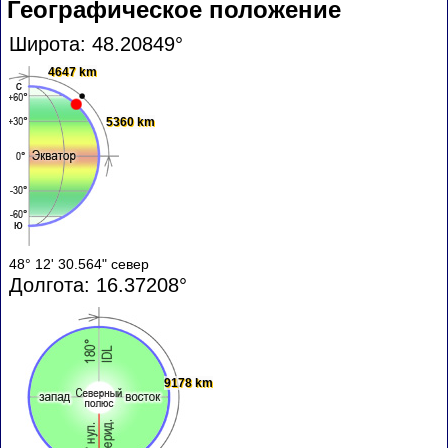
Географическое положение
Широта: 48.20849°
4647 km
5360 km
48° 12' 30.564" север
Долгота: 16.37208°
9178 km