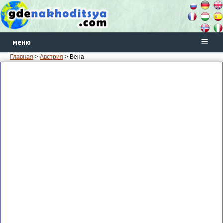
меню
Главная
>
Австрия
> Вена