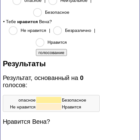
опасное
|
Нейтральное
|
Безопасное
• Тебе
нравится
Вена?
Не нравится
|
Безразлично
|
Нравится
Результаты
Результат, основанный на
0
голосов:
опасное
Безопасное
Не нравится
Нравится
Нравится Вена?