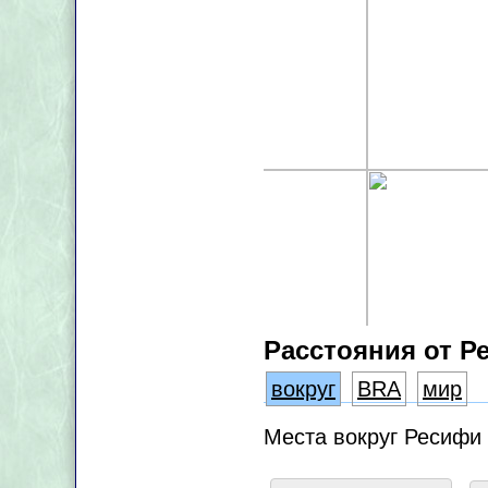
Расстояния от Р
вокруг
BRA
мир
Места вокруг Ресифи