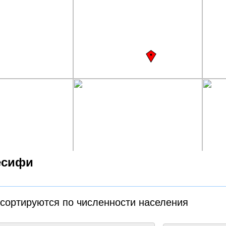
есифи
 сортируются по численности населения