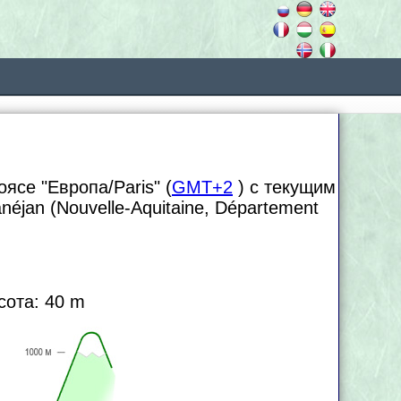
ясе "Европа/Paris" (
GMT+2
) с текущим
anéjan (Nouvelle-Aquitaine, Département
сота: 40 m