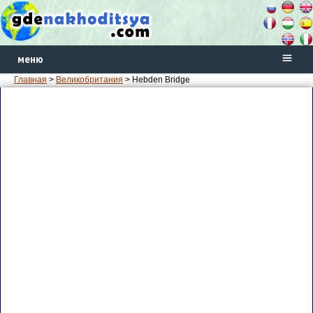
меню
Главная
>
Великобритания
> Hebden Bridge