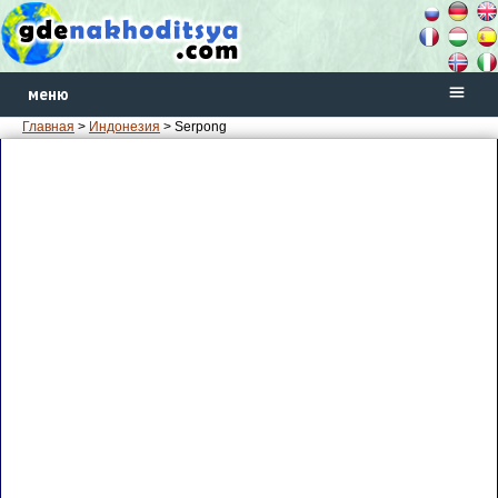
меню
Главная
>
Индонезия
> Serpong