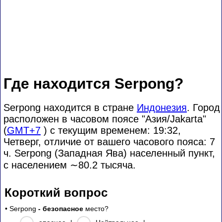
Где находится Serpong?
Serpong находится в стране
Индонезия
. Город
расположен в часовом поясе "Азия/Jakarta"
(
GMT+7
) с текущим временем: 19:32,
Четверг, отличие от вашего часового пояса:
7
ч. Serpong (Западная Ява) населенный пункт,
с населением
∼80.2
тысяча.
Короткий вопрос
• Serpong
- безопасное
место?