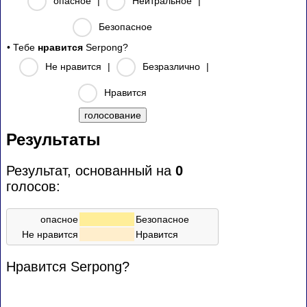
опасное
|
Нейтральное
|
Безопасное
• Тебе
нравится
Serpong?
Не нравится
|
Безразлично
|
Нравится
Результаты
Результат, основанный на
0
голосов:
опасное
Безопасное
Не нравится
Нравится
Нравится Serpong?