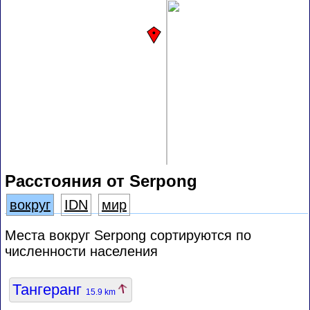
Расстояния от Serpong
вокруг
IDN
мир
Места вокруг Serpong сортируются по
численности населения
Тангеранг
15.9 km