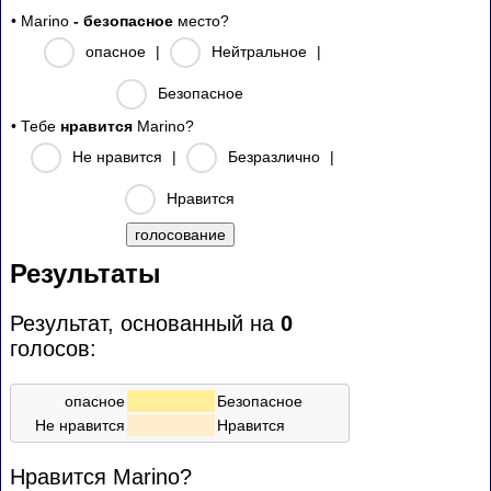
• Marino
- безопасное
место?
опасное
|
Нейтральное
|
Безопасное
• Тебе
нравится
Marino?
Не нравится
|
Безразлично
|
Нравится
Результаты
Результат, основанный на
0
голосов:
опасное
Безопасное
Не нравится
Нравится
Нравится Marino?