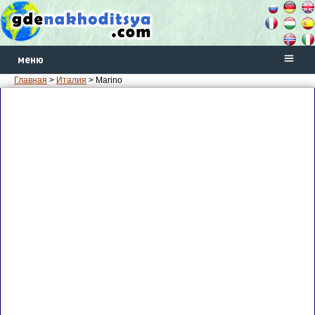
меню
Главная
>
Италия
> Marino