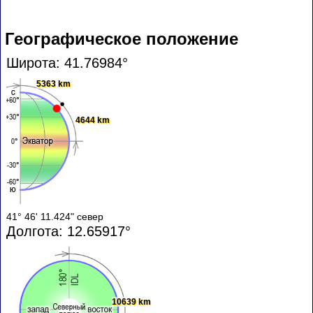
Географическое положение
Широта: 41.76984°
5363 km
4644 km
41° 46' 11.424" север
Долгота: 12.65917°
10639 km