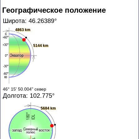
Географическое положение
Широта: 46.26389°
4863 km
5144 km
46° 15' 50.004" север
Долгота: 102.775°
5684 km