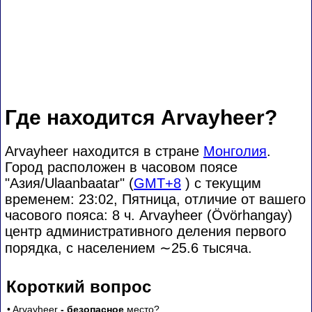
Где находится Arvayheer?
Arvayheer находится в стране
Монголия
.
Город расположен в часовом поясе
"Азия/Ulaanbaatar" (
GMT+8
) с текущим
временем: 23:02, Пятница, отличие от вашего
часового пояса:
8 ч. Arvayheer (Övörhangay)
центр административного деления первого
порядка, с населением
∼25.6
тысяча.
Короткий вопрос
• Arvayheer
- безопасное
место?