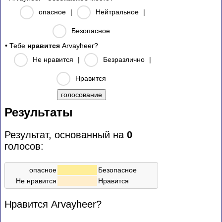
опасное
|
Нейтральное
|
Безопасное
• Тебе
нравится
Arvayheer?
Не нравится
|
Безразлично
|
Нравится
Результаты
Результат, основанный на
0
голосов:
опасное
Безопасное
Не нравится
Нравится
Нравится Arvayheer?