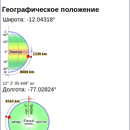
Географическое положение
Широта: -12.04318°
1339 km
8668 km
12° 2' 35.448" юг
Долгота: -77.02824°
8343 km