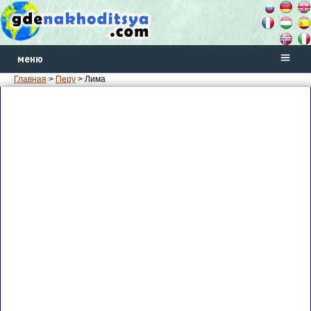
меню
Главная
>
Перу
> Лима