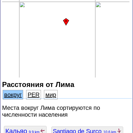
Расстояния от Лима
вокруг
PER
мир
Места вокруг Лима сортируются по
численности населения
Кальяо
Santiago de Surco
9.9 km
10.6 km