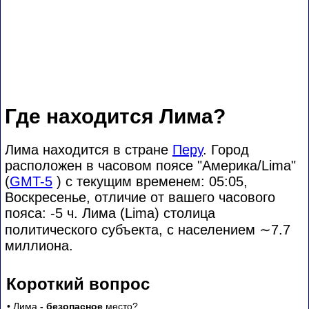
Где находится Лима?
Лима находится в стране
Перу
. Город
расположен в часовом поясе "Америка/Lima"
(
GMT-5
) с текущим временем: 05:05,
Воскресенье, отличие от вашего часового
пояса:
-5 ч. Лима (Lima) столица
политического субъекта, с населением
∼7.7
миллиона.
Короткий вопрос
• Лима
- безопасное
место?