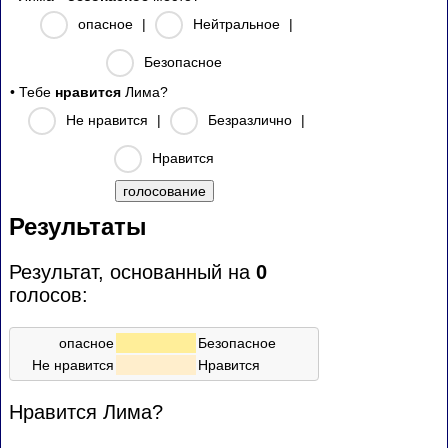
опасное
|
Нейтральное
|
Безопасное
• Тебе
нравится
Лима?
Не нравится
|
Безразлично
|
Нравится
Результаты
Результат, основанный на
0
голосов:
опасное
Безопасное
Не нравится
Нравится
Нравится Лима?