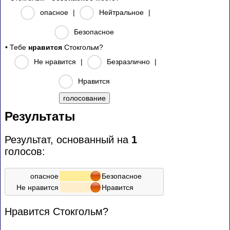
опасное
|
Нейтральное
|
Безопасное
• Тебе
нравится
Стокгольм?
Не нравится
|
Безразлично
|
Нравится
Результаты
Результат, основанный на
1
голосов:
опасное
Безопасное
Не нравится
Нравится
Нравится Стокгольм?