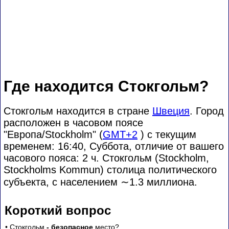
Где находится Стокгольм?
Стокгольм находится в стране
Швеция
. Город
расположен в часовом поясе
"Европа/Stockholm" (
GMT+2
) с текущим
временем: 16:40, Суббота, отличие от вашего
часового пояса:
2 ч. Стокгольм (Stockholm,
Stockholms Kommun) столица политического
субъекта, с населением
∼1.3
миллиона.
Короткий вопрос
• Стокгольм
- безопасное
место?