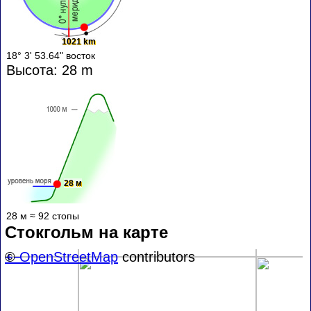
1021 km
18° 3' 53.64" восток
Высота: 28 m
28 м
28 м ≈ 92 стопы
Стокгольм на карте
+
©
−
OpenStreetMap
contributors