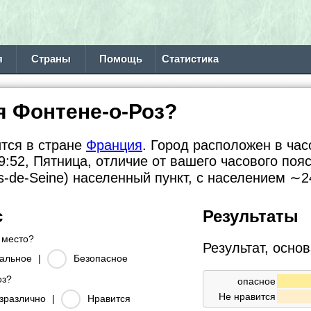
я
Страны
Помощь
Статистика
я Фонтене-о-Роз?
ится в стране
Франция
. Город расположен в час
:52, Пятница, отличие от вашего часового поя
s-de-Seine) населенный пункт, с населением
∼2
с
Результаты
место?
Результат, осно
альное
|
Безопасное
оз?
опасное
Не нравится
зразлично
|
Нравится