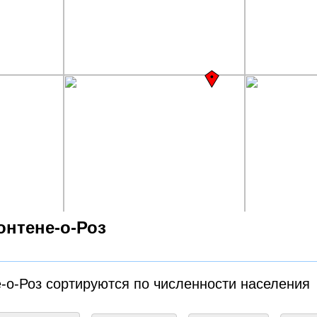
онтене-о-Роз
-о-Роз сортируются по численности населения