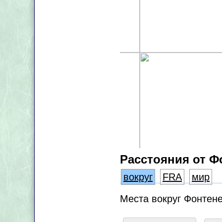
Расстояния от Ф
вокруг
FRA
мир
Места вокруг Фонтене