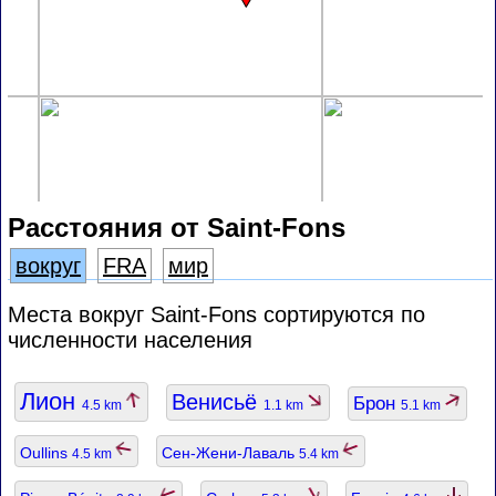
Расстояния от Saint-Fons
вокруг
FRA
мир
Места вокруг Saint-Fons сортируются по
численности населения
Лион
Венисьё
Брон
4.5 km
1.1 km
5.1 km
Oullins
Сен-Жени-Лаваль
4.5 km
5.4 km