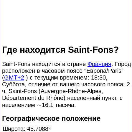
Где находится Saint-Fons?
Saint-Fons находится в стране
Франция
. Город
расположен в часовом поясе "Европа/Paris"
(
GMT+2
) с текущим временем: 18:30,
Суббота, отличие от вашего часового пояса:
2
ч. Saint-Fons (Auvergne-Rhône-Alpes,
Département du Rhône) населенный пункт, с
населением
∼16.1
тысяча.
Географическое положение
Широта: 45.7088°