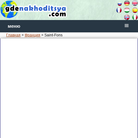
меню
Главная
>
Франция
> Saint-Fons