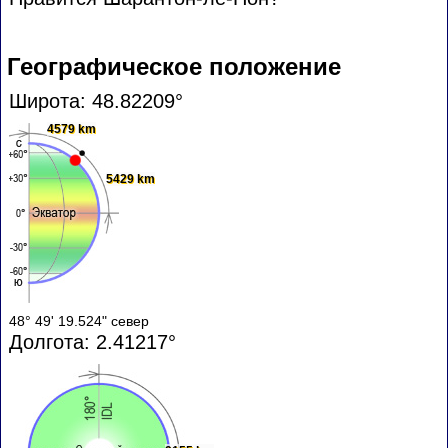
Географическое положение
Широта: 48.82209°
4579 km
5429 km
48° 49' 19.524" север
Долгота: 2.41217°