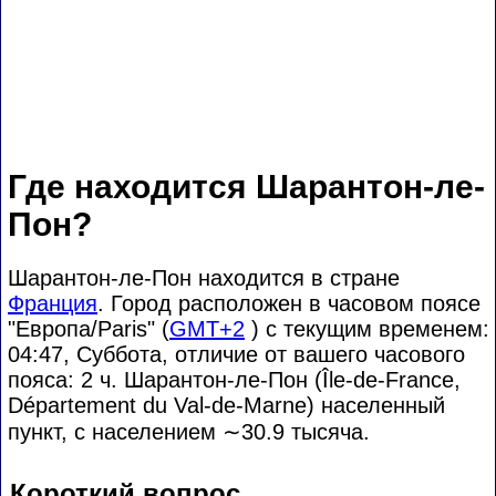
Где находится Шарантон-ле-
Пон?
Шарантон-ле-Пон находится в стране
Франция
. Город расположен в часовом поясе
"Европа/Paris" (
GMT+2
) с текущим временем:
04:47, Суббота, отличие от вашего часового
пояса:
2 ч. Шарантон-ле-Пон (Île-de-France,
Département du Val-de-Marne) населенный
пункт, с населением
∼30.9
тысяча.
Короткий вопрос