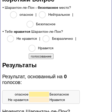
• Шарантон-ле-Пон
- безопасное
место?
опасное
|
Нейтральное
|
Безопасное
• Тебе
нравится
Шарантон-ле-Пон?
Не нравится
|
Безразлично
|
Нравится
Результаты
Результат, основанный на
0
голосов:
опасное
Безопасное
Не нравится
Нравится
Нравится Шарантон-ле-Пон?