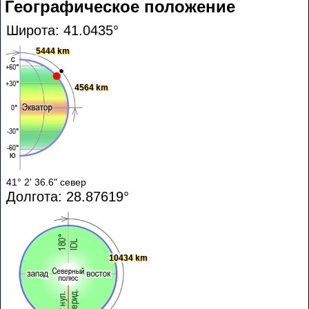
Географическое положение
Широта: 41.0435°
5444 km
4564 km
41° 2' 36.6" север
Долгота: 28.87619°
10434 km