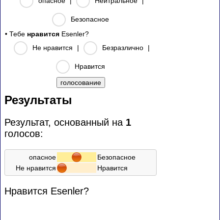
опасное
|
Нейтральное
|
Безопасное
• Тебе
нравится
Esenler?
Не нравится
|
Безразлично
|
Нравится
Результаты
Результат, основанный на
1
голосов:
опасное
Безопасное
Не нравится
Нравится
Нравится Esenler?