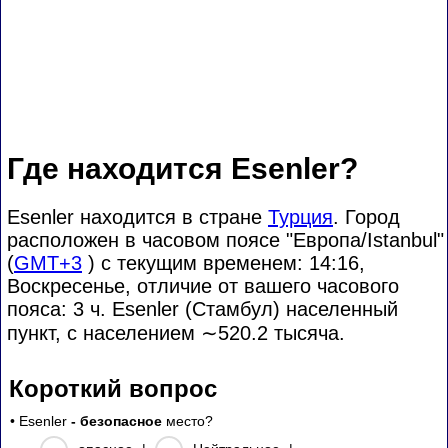
Где находится Esenler?
Esenler находится в стране
Турция
. Город
расположен в часовом поясе "Европа/Istanbul"
(
GMT+3
) с текущим временем: 14:16,
Воскресенье, отличие от вашего часового
пояса:
3 ч. Esenler (Стамбул) населенный
пункт, с населением
∼520.2
тысяча.
Короткий вопрос
• Esenler
- безопасное
место?