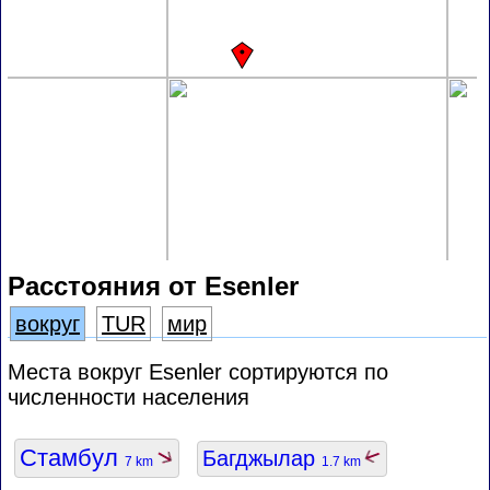
Расстояния от Esenler
вокруг
TUR
мир
Места вокруг Esenler сортируются по
численности населения
Стамбул
Багджылар
7 km
1.7 km