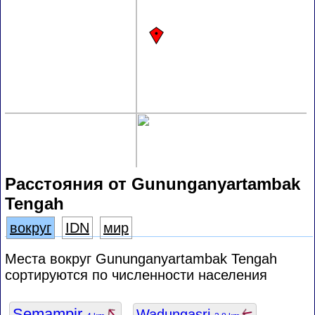
Расстояния от Gununganyartambak
Tengah
вокруг
IDN
мир
Места вокруг Gununganyartambak Tengah
сортируются по численности населения
Semampir
Wadungasri