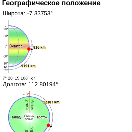
Географическое положение
Широта: -7.33753°
816 km
9191 km
7° 20' 15.108" юг
Долгота: 112.80194°
12387 km