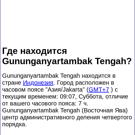
Где находится
Gununganyartambak Tengah?
Gununganyartambak Tengah находится в
стране
Индонезия
. Город расположен в
часовом поясе "Азия/Jakarta" (
GMT+7
) с
текущим временем: 09:07, Суббота, отличие
от вашего часового пояса:
7 ч.
Gununganyartambak Tengah (Восточная Ява)
центр административного деления четвертого
порядка.