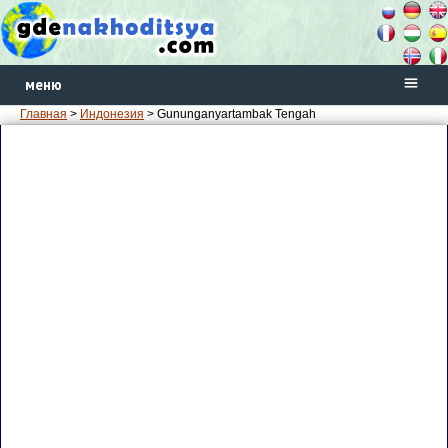
меню
Главная
>
Индонезия
> Gununganyartambak Tengah