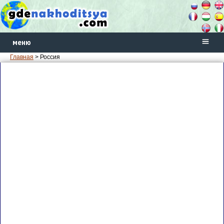
меню
Главная
> Россия