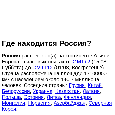
Где находится Россия?
Россия
расположен(а) на континенте Азия и
Европа, в часовых поясах от
GMT+2
(15:08,
Суббота) до
GMT+12
(01:08, Воскресенье).
Страна расположена на площади 17100000
км² с населением около 140.7 миллиона
человек. Соседние страны:
Грузия
,
Китай
,
Белоруссия
,
Украина
,
Казахстан
,
Латвия
,
Польша
,
Эстония
,
Литва
,
Финляндия
,
Монголия
,
Норвегия
,
Азербайджан
,
Северная
Корея
.