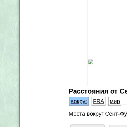
Расстояния от С
вокруг
FRA
мир
Места вокруг Сент-Фу