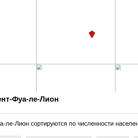
ент-Фуа-ле-Лион
а-ле-Лион сортируются по численности населе