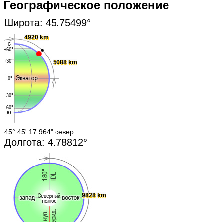
Географическое положение
Широта: 45.75499°
4920 km
5088 km
45° 45' 17.964" север
Долгота: 4.78812°
9828 km