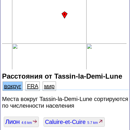
Расстояния от Tassin-la-Demi-Lune
вокруг
FRA
мир
Места вокруг Tassin-la-Demi-Lune сортируются
по численности населения
Лион
Caluire-et-Cuire
4.6 km
5.7 km