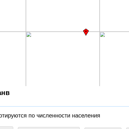
анв
ртируются по численности населения