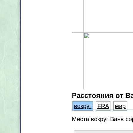
Расстояния от В
вокруг
FRA
мир
Места вокруг Ванв со