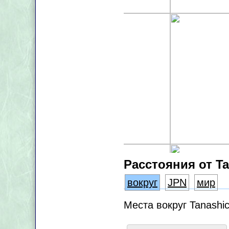
Расстояния от T
вокруг
JPN
мир
Места вокруг Tanashi