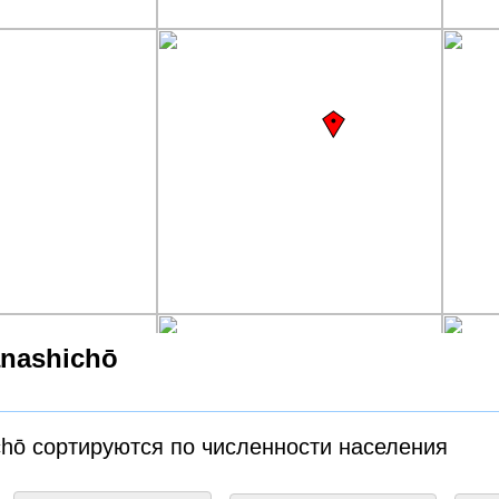
anashichō
chō сортируются по численности населения