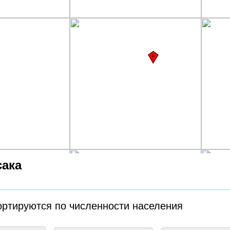
сака
ортируются по численности населения