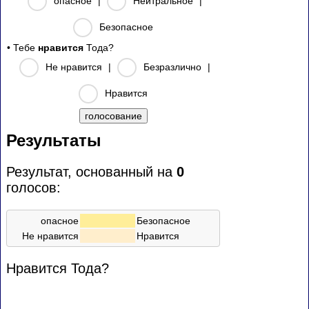
опасное
|
Нейтральное
|
Безопасное
• Тебе
нравится
Тода?
Не нравится
|
Безразлично
|
Нравится
Результаты
Результат, основанный на
0
голосов:
опасное
Безопасное
Не нравится
Нравится
Нравится Тода?