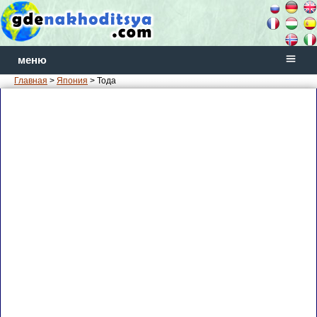
меню
Главная
>
Япония
> Тода