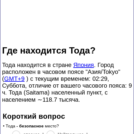
Где находится Тода?
Тода находится в стране
Япония
. Город
расположен в часовом поясе "Азия/Tokyo"
(
GMT+9
) с текущим временем: 02:29,
Суббота, отличие от вашего часового пояса:
9
ч. Тода (Saitama) населенный пункт, с
населением
∼118.7
тысяча.
Короткий вопрос
• Тода
- безопасное
место?