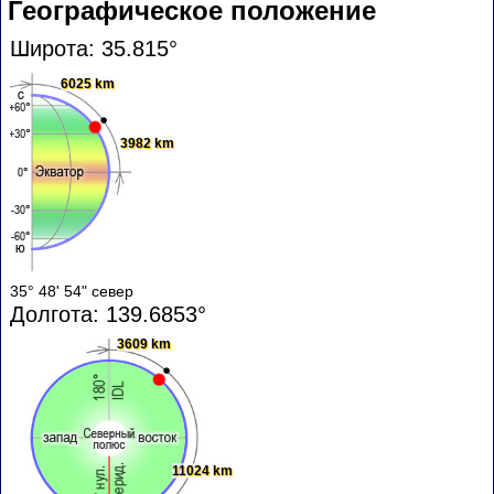
Географическое положение
Широта: 35.815°
6025 km
3982 km
35° 48' 54" север
Долгота: 139.6853°
3609 km
11024 km