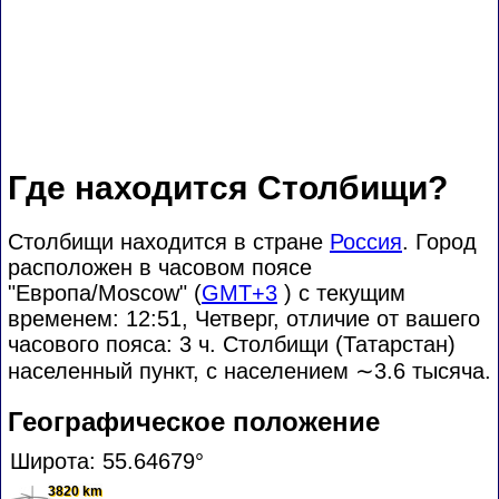
Где находится Столбищи?
Столбищи находится в стране
Россия
. Город
расположен в часовом поясе
"Европа/Moscow" (
GMT+3
) с текущим
временем: 12:51, Четверг, отличие от вашего
часового пояса:
3 ч. Столбищи (Татарстан)
населенный пункт, с населением
∼3.6
тысяча.
Географическое положение
Широта: 55.64679°
3820 km