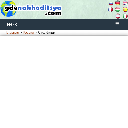
меню
Главная
>
Россия
> Столбищи