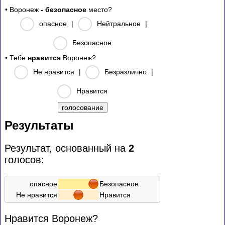
• Воронеж
- безопасное
место?
опасное
|
Нейтральное
|
Безопасное
• Тебе
нравится
Воронеж?
Не нравится
|
Безразлично
|
Нравится
Результаты
Результат, основанный на
2
голосов:
опасное
Безопасное
Не нравится
Нравится
Нравится Воронеж?