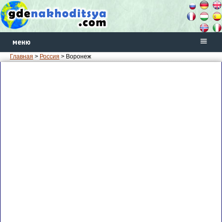
меню
Главная
>
Россия
> Воронеж