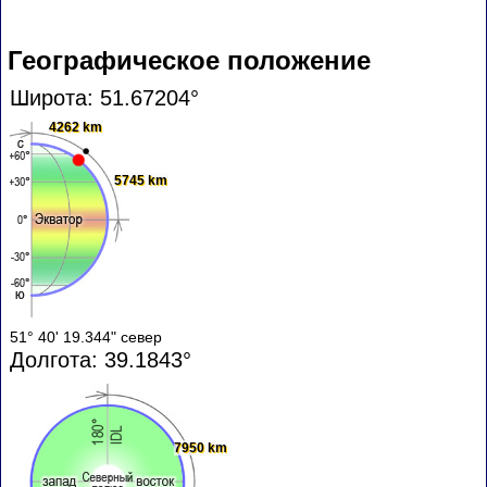
Географическое положение
Широта: 51.67204°
4262 km
5745 km
51° 40' 19.344" север
Долгота: 39.1843°
7950 km